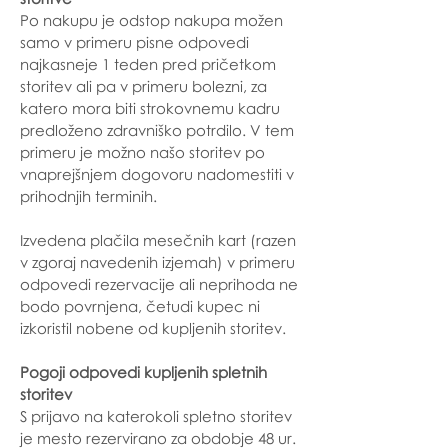
Po nakupu je odstop nakupa možen
samo v primeru pisne odpovedi
najkasneje 1 teden pred pričetkom
storitev ali pa v primeru bolezni, za
katero mora biti strokovnemu kadru
predloženo zdravniško potrdilo. V tem
primeru je možno našo storitev po
vnaprejšnjem dogovoru nadomestiti v
prihodnjih terminih.
Izvedena plačila mesečnih kart (razen
v zgoraj navedenih izjemah) v primeru
odpovedi rezervacije ali neprihoda ne
bodo povrnjena, četudi kupec ni
izkoristil nobene od kupljenih storitev.
Pogoji odpovedi kupljenih spletnih
storitev
S prijavo na katerokoli spletno storitev
je mesto rezervirano za obdobje 48 ur.