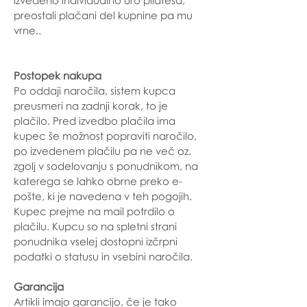
preostali plačani del kupnine pa mu
vrne..
Postopek nakupa
Po oddaji naročila, sistem kupca
preusmeri na zadnji korak, to je
plačilo. Pred izvedbo plačila ima
kupec še možnost popraviti naročilo,
po izvedenem plačilu pa ne več oz.
zgolj v sodelovanju s ponudnikom, na
katerega se lahko obrne preko e-
pošte, ki je navedena v teh pogojih.
Kupec prejme na mail potrdilo o
plačilu. Kupcu so na spletni strani
ponudnika vselej dostopni izčrpni
podatki o statusu in vsebini naročila.
Garancija
Artikli imajo garancijo, če je tako