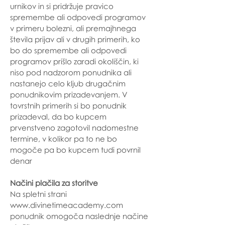
urnikov in si pridržuje pravico
spremembe ali odpovedi programov
v primeru bolezni, ali premajhnega
števila prijav ali v drugih primerih, ko
bo do spremembe ali odpovedi
programov prišlo zaradi okoliščin, ki
niso pod nadzorom ponudnika ali
nastanejo celo kljub drugačnim
ponudnikovim prizadevanjem. V
tovrstnih primerih si bo ponudnik
prizadeval, da bo kupcem
prvenstveno zagotovil nadomestne
termine, v kolikor pa to ne bo
mogoče pa bo kupcem tudi povrnil
denar
Načini plačila za storitve
Na spletni strani
www.divinetimeacademy.com
ponudnik omogoča naslednje načine