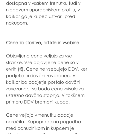
dostopna v vsakem trenutku tudi v
njegovem uporabniškem profilu, v
kolikor ga je kupec ustvaril pred
nakupom.
Cene za storitve, artikle in vsebine
Objavljene cene veljajo za vse
stranke. Vse objavljene cene so v
evrih (€). Cene ne vsebujejo DDV, ker
podjetje ni davčni zavezanec. V
kolikor bo podjetje postalo davčni
zavezanec, se bodo cene zvišale za
ustrezno davčno stopnjo. V takšnem
primeru DDV bremeni kupca.
Cene veljajo v trenutku oddaje
naročila. Kupoprodajna pogodba
med ponudnikom in kupcem je