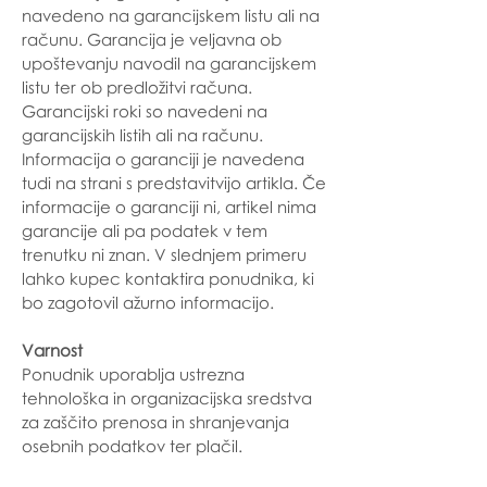
navedeno na garancijskem listu ali na
računu. Garancija je veljavna ob
upoštevanju navodil na garancijskem
listu ter ob predložitvi računa.
Garancijski roki so navedeni na
garancijskih listih ali na računu.
Informacija o garanciji je navedena
tudi na strani s predstavitvijo artikla. Če
informacije o garanciji ni, artikel nima
garancije ali pa podatek v tem
trenutku ni znan. V slednjem primeru
lahko kupec kontaktira ponudnika, ki
bo zagotovil ažurno informacijo.
Varnost
Ponudnik uporablja ustrezna
tehnološka in organizacijska sredstva
za zaščito prenosa in shranjevanja
osebnih podatkov ter plačil.