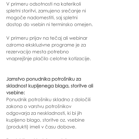
V primeru odsotnosti na katerikoli
spletni storitvi, zamujeno srečanje ni
mogoče nadomestiti, saj spletni
dostop do vsebin ni terminsko omejen.
V primeru prijav na tečaj ali webinar
oziroma ekskluzivne programe je za
rezervacijo mesta potrebno
vnaprejšnje plačilo celotne kotizacije.
Jamstvo ponudnika potrošniku za
skladnost kupljenega blaga, storitve ali
vsebine:
Ponudnik potrošniku skladno z določili
zakona o varstvu potrošnikov
odgovarja za neskladnosti, ki bi jih
kupljeno blago, storitve oz. vsebine
(produkti) imeli v času dobave.