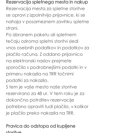
Rezervacija spletnega mesta in nakup
Rezervacija mesta za spletne storitve
se opravi z izpolnitvijo prijavnice, ki se
nahaja v posameznem zavihku spletne
strani.
Po izbranem paketu ali spletnem
tečaju oziroma spletni storitvi sledi
vnos osebnih podatkov in podatkov za
plačilo računa. Z oddano prijavnico
na elektronski naslov prejmete
sporočilo s podrobnejšimi podatki in v
primeru nakazila na TRR točnimi
podatki za nakazilo.
S tem je vaše mesto naše storitve
rezervirano za 48 ur. V tem roku je za
dokončno potrditev rezervacije
potrebno opraviti tudi plačilo, v kolikor
je plačilo preko nakazila na TRR.
Pravica do odstopa od kupljene
storitve