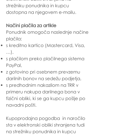
strežniku ponudnika in kupcu
dostopna na njegovem e-mailu.
Načini plačila za artikle
Ponudnik omogoča naslednje načine
plačila:
s kreditno kartico (Mastercard, Visa,
…),
s plačilom preko plačilnega sistema
PayPal,
z gotovino pri osebnem prevzemu
darilnih bonov na sedežu podjetja,
s predhodnim nakazilom na TRR v
primeru nakupa darilnega bona v
fizični obliki, ki se ga kupcu pošlje po
navadni pošti.
Kupoprodajna pogodba in naročilo
sta v elektronski obliki shranjena tudi
na strežniku ponudnika in kupcu