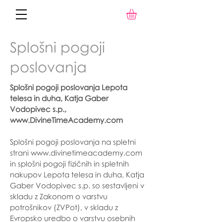
Splošni pogoji
poslovanja
Splošni pogoji poslovanja Lepota
telesa in duha, Katja Gaber
Vodopivec s.p.,
www.DivineTimeAcademy.com
Splošni pogoji poslovanja na spletni
strani
www.divinetimeacademy.com
in splošni pogoji fizičnih in spletnih
nakupov Lepota telesa in duha, Katja
Gaber Vodopivec s.p. so sestavljeni v
skladu z Zakonom o varstvu
potrošnikov (ZVPot), v skladu z
Evropsko uredbo o varstvu osebnih