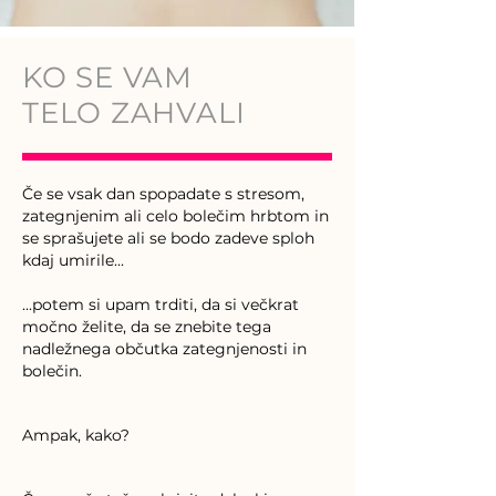
KO SE VAM
TELO ZAHVALI
Če se vsak dan spopadate s stresom,
zategnjenim ali celo bolečim hrbtom in
se sprašujete ali se bodo zadeve sploh
kdaj umirile...
...potem si upam trditi, da si večkrat
močno želite, da se znebite tega
nadležnega občutka zategnjenosti in
bolečin.
Ampak, kako?