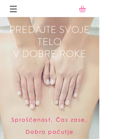
PREDAJTE SVOJE
TELO
V DOBRE ROKE
Sproščenost, Čas zase,
Dobro počutje