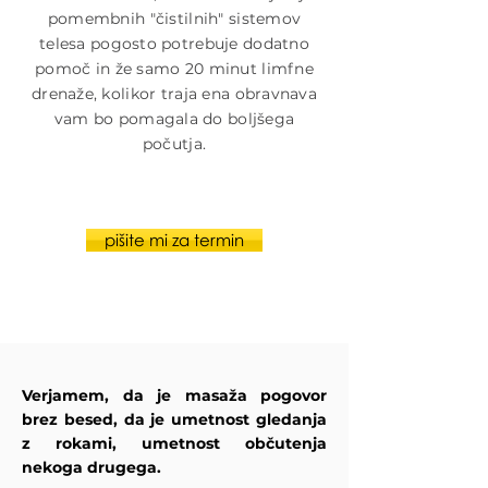
pomembnih "čistilnih" sistemov
telesa pogosto potrebuje dodatno
pomoč in že samo 20 minut limfne
drenaže, kolikor traja ena obravnava
vam bo pomagala do boljšega
počutja.
pišite mi za termin
Verjamem, da je masaža pogovor
brez besed, da je umetnost gledanja
z rokami, umetnost občutenja
nekoga drugega.