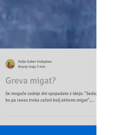
Katja Gaber Vodopivec
Branje traja 3 min
Greva migat?
Se mogoče zadnje dni spopadate z idejo: "Sedaj
bo pa reees treba začeti bolj aktivno migat",...