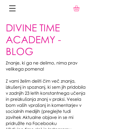
DIVINE TIME
ACADEMY -
BLOG
Znanje, ki ga ne delimo, nima prav
velikega pomena!
Z vami želim deliti čim več znanja,
izkušenj in spoznanj, ki sem jih pridobila
v zadnjih 23 letih konstantnega učenja
in preizkušanja znanj v praksi. Vesela
bom vaših vprašanj in komentarjev v
socialnih medijih (preglejte tudi
zavihek Aktualne objave in se mi
pridružite na Facebooku