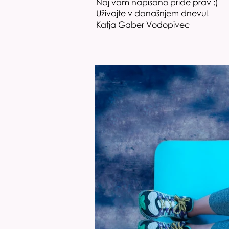
Naj vam napisano pride prav :)
Uživajte v današnjem dnevu!
Katja Gaber Vodopivec