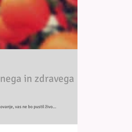
ečnega in zdravega
vanje, vas ne bo pustil živo...