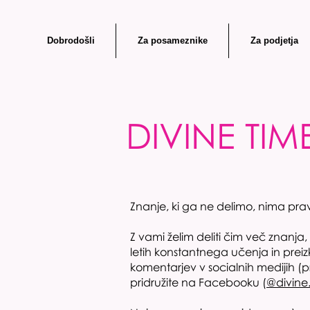
Dobrodošli
Za posameznike
Za podjetja
DIVINE TI
Znanje, ki ga ne delimo, nima pr
Z vami želim deliti čim več znanja, 
letih konstantnega učenja in preiz
komentarjev v socialnih medijih (p
pridružite na Facebooku (
@divine.