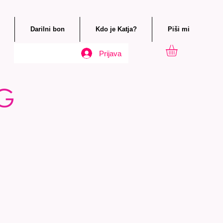
Darilni bon
Kdo je Katja?
Piši mi
Prijava
OG